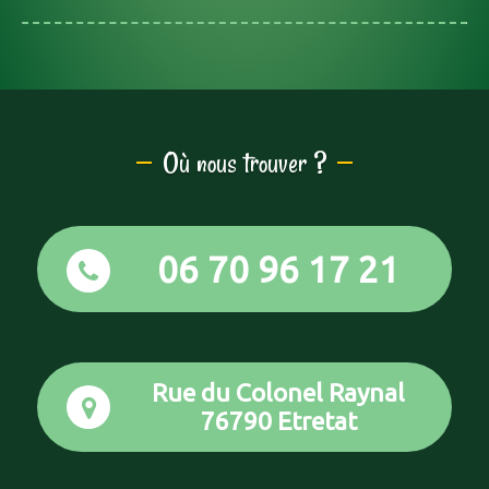
Où nous trouver ?
06 70 96 17 21
Rue du Colonel Raynal
76790 Etretat