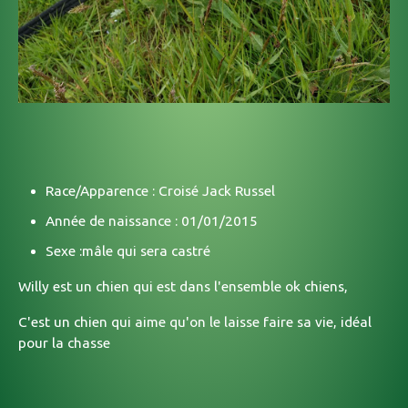
Race/Apparence : Croisé Jack Russel
Année de naissance : 01/01/2015
Sexe :mâle qui sera castré
Willy est un chien qui est dans l'ensemble ok chiens,
C'est un chien qui aime qu'on le laisse faire sa vie, idéal
pour la chasse