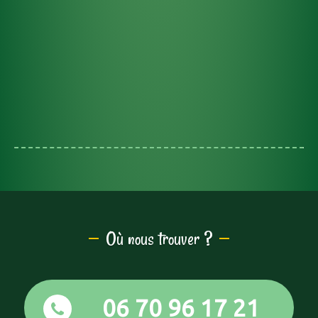
Où nous trouver ?
06 70 96 17 21