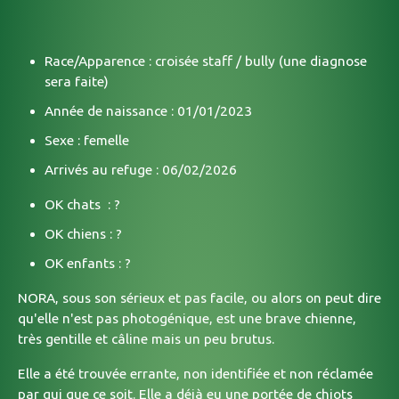
Race/Apparence : croisée staff / bully (une diagnose
sera faite)
Année de naissance : 01/01/2023
Sexe : femelle
Arrivés au refuge : 06/02/2026
OK chats : ?
OK chiens : ?
OK enfants : ?
NORA, sous son sérieux et pas facile, ou alors on peut dire
qu'elle n'est pas photogénique, est une brave chienne,
très gentille et câline mais un peu brutus.
Elle a été trouvée errante, non identifiée et non réclamée
par qui que ce soit. Elle a déjà eu une portée de chiots